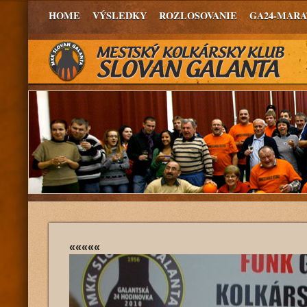
HOME
VÝSLEDKY
ROZLOSOVANIE
GA24-MAR
«««««