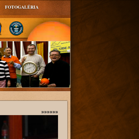
FOTOGALÉRIA
»»»»»»