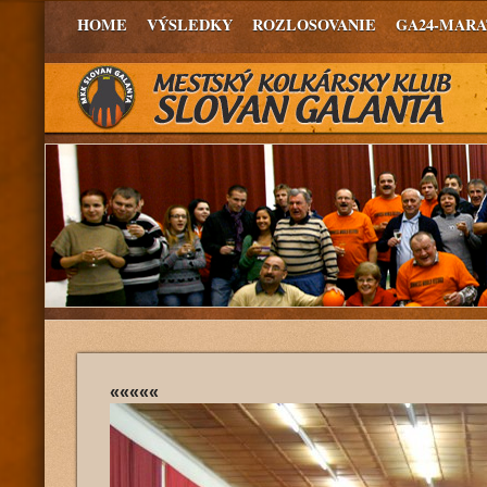
HOME
VÝSLEDKY
ROZLOSOVANIE
GA24-MAR
«««««