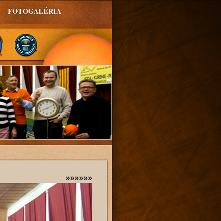
FOTOGALÉRIA
»»»»»»