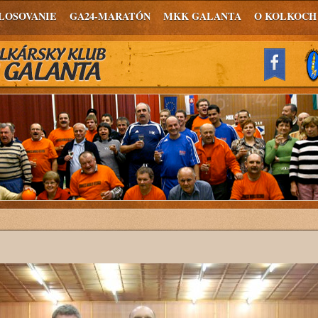
LOSOVANIE
GA24-MARATÓN
MKK GALANTA
O KOLKOCH