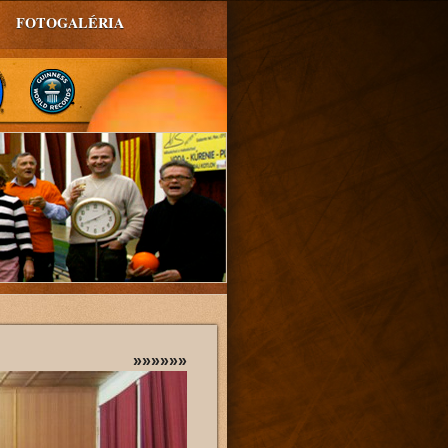
FOTOGALÉRIA
»»»»»»