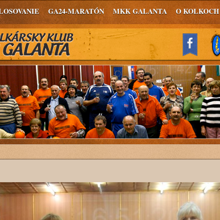
LOSOVANIE
GA24-MARATÓN
MKK GALANTA
O KOLKOCH