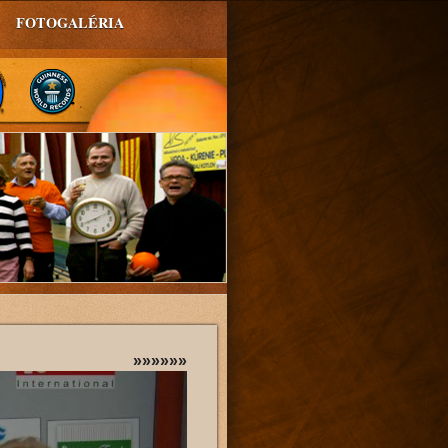
FOTOGALÉRIA
»»»»»»