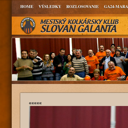
HOME
VÝSLEDKY
ROZLOSOVANIE
GA24-MAR
«««««