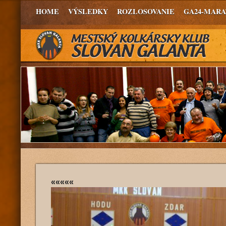
HOME
VÝSLEDKY
ROZLOSOVANIE
GA24-MAR
«««««