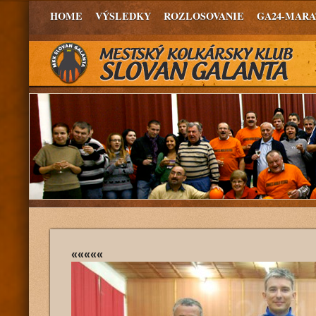
HOME
VÝSLEDKY
ROZLOSOVANIE
GA24-MAR
«««««