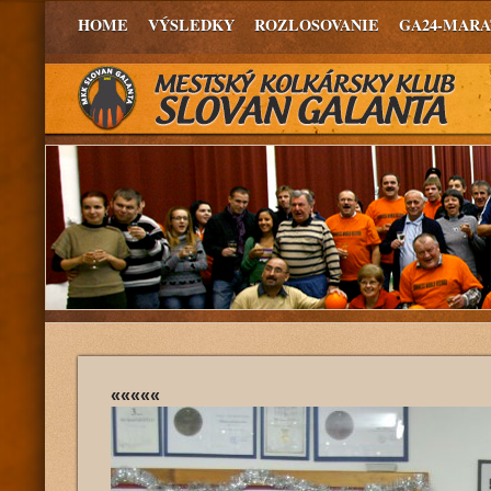
HOME
VÝSLEDKY
ROZLOSOVANIE
GA24-MAR
«««««