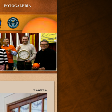
FOTOGALÉRIA
»»»»»»