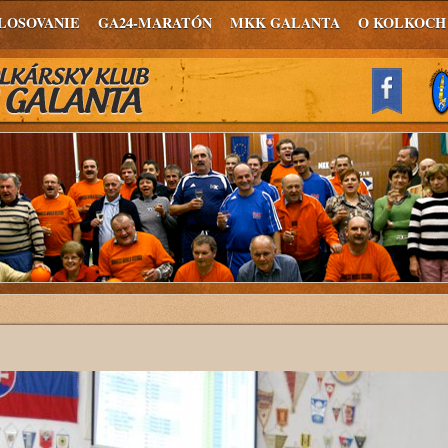
LOSOVANIE
GA24-MARATÓN
MKK GALANTA
O KOLKOCH