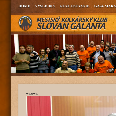
HOME
VÝSLEDKY
ROZLOSOVANIE
GA24-MAR
«««««