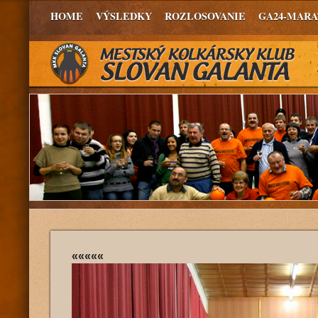
HOME
VÝSLEDKY
ROZLOSOVANIE
GA24-MAR
«««««