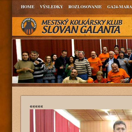
HOME
VÝSLEDKY
ROZLOSOVANIE
GA24-MAR
«««««