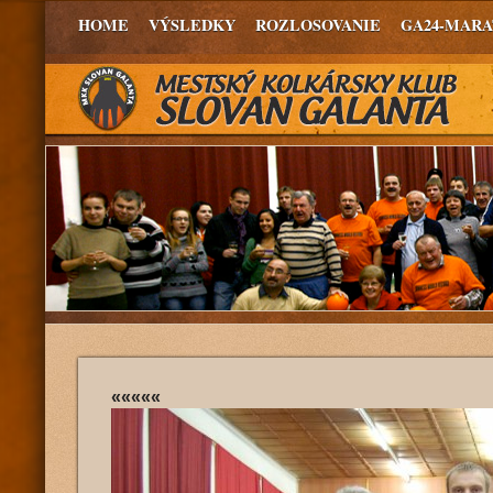
HOME
VÝSLEDKY
ROZLOSOVANIE
GA24-MAR
«««««