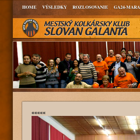
HOME
VÝSLEDKY
ROZLOSOVANIE
GA24-MAR
«««««