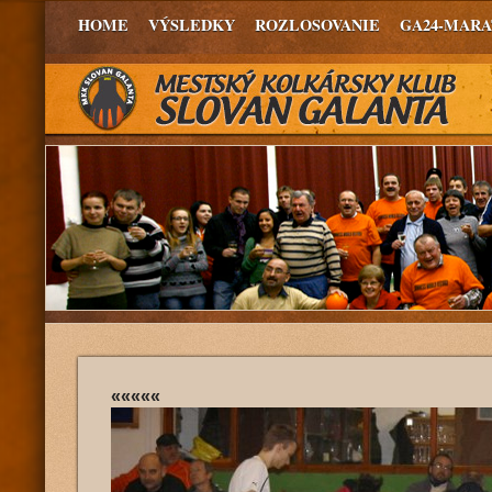
HOME
VÝSLEDKY
ROZLOSOVANIE
GA24-MAR
«««««