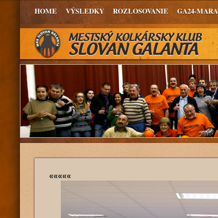
HOME
VÝSLEDKY
ROZLOSOVANIE
GA24-MAR
«««««