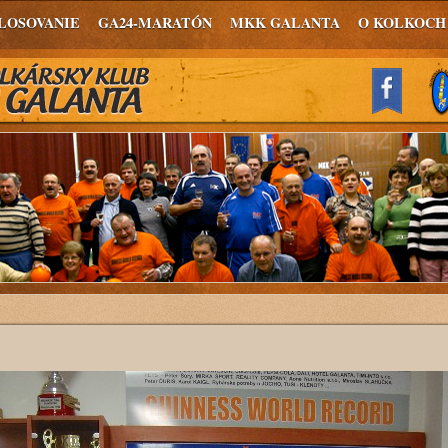
LOSOVANIE
GA24-MARATÓN
MKK GALANTA
O KOLKOCH