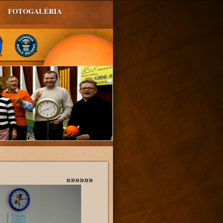
FOTOGALÉRIA
»»»»»»