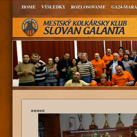
HOME
VÝSLEDKY
ROZLOSOVANIE
GA24-MAR
«««««