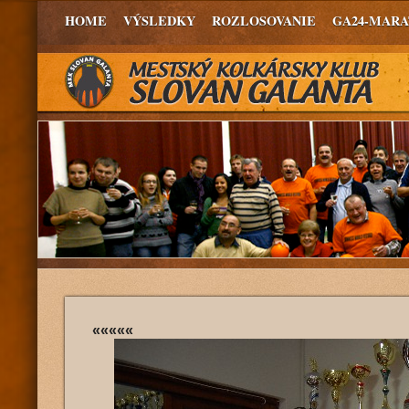
HOME
VÝSLEDKY
ROZLOSOVANIE
GA24-MAR
«««««