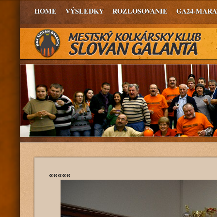
HOME
VÝSLEDKY
ROZLOSOVANIE
GA24-MAR
«««««