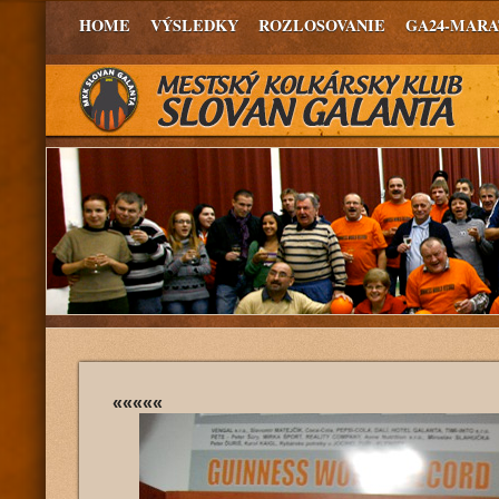
HOME
VÝSLEDKY
ROZLOSOVANIE
GA24-MAR
«««««