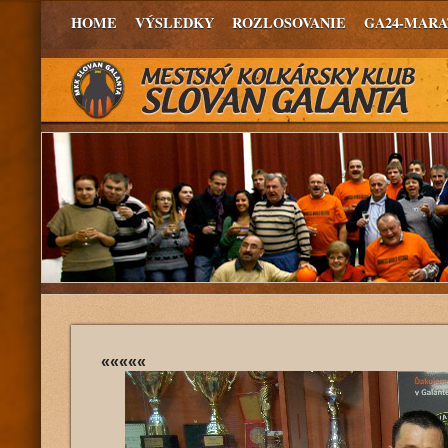
HOME
VÝSLEDKY
ROZLOSOVANIE
GA24-MAR
«««««