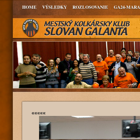
HOME
VÝSLEDKY
ROZLOSOVANIE
GA24-MAR
«««««