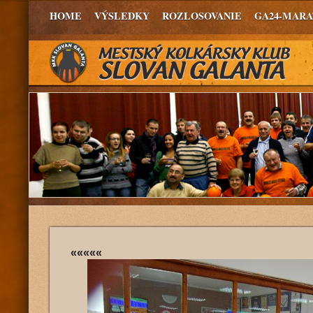
HOME
VÝSLEDKY
ROZLOSOVANIE
GA24-MAR
«««««