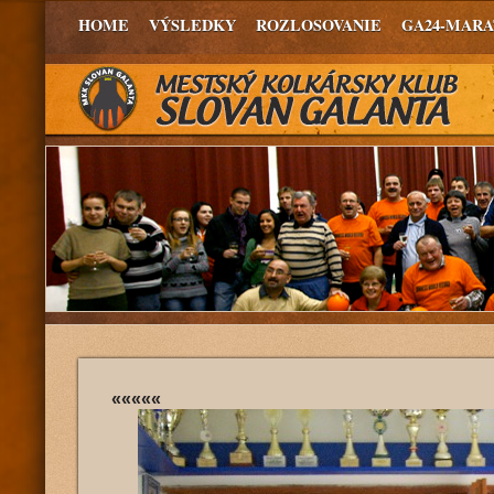
HOME
VÝSLEDKY
ROZLOSOVANIE
GA24-MAR
«««««