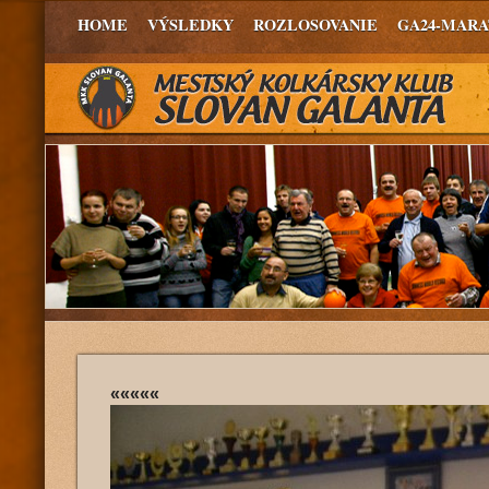
HOME
VÝSLEDKY
ROZLOSOVANIE
GA24-MAR
«««««