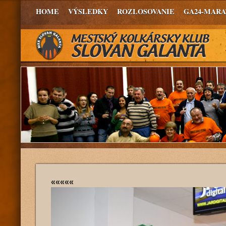
HOME
VÝSLEDKY
ROZLOSOVANIE
GA24-MAR
«««««