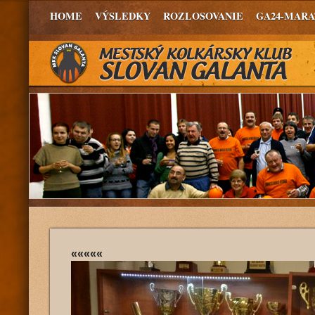
HOME
VÝSLEDKY
ROZLOSOVANIE
GA24-MAR
«««««