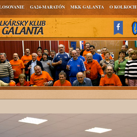
LOSOVANIE
GA24-MARATÓN
MKK GALANTA
O KOLKOCH