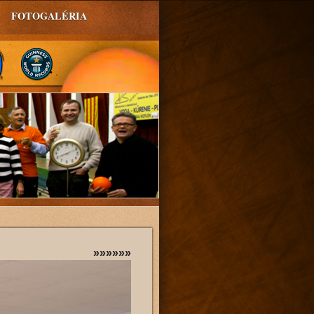
FOTOGALÉRIA
»»»»»»