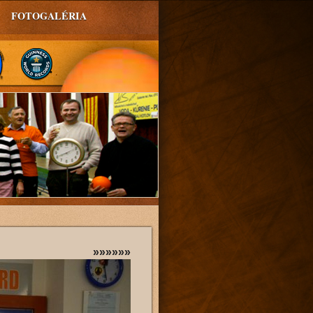
FOTOGALÉRIA
»»»»»»