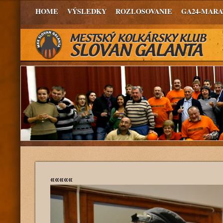
HOME
VÝSLEDKY
ROZLOSOVANIE
GA24-MAR
«««««