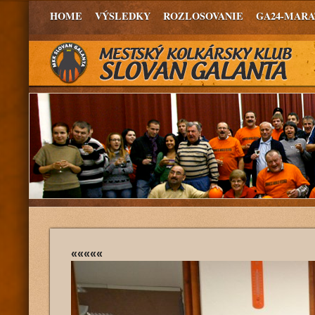
HOME
VÝSLEDKY
ROZLOSOVANIE
GA24-MAR
«««««