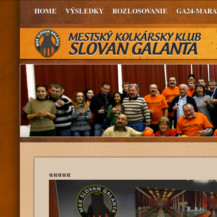
HOME
VÝSLEDKY
ROZLOSOVANIE
GA24-MAR
«««««