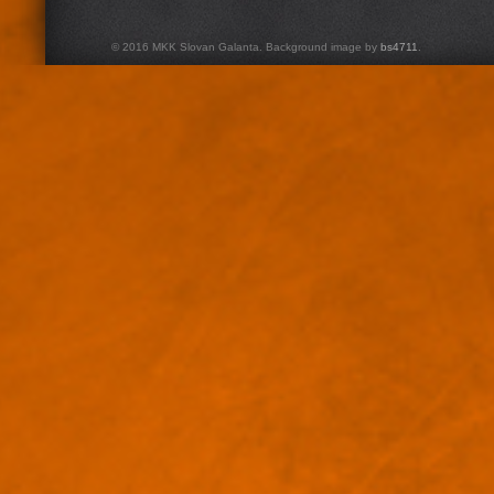
© 2016 MKK Slovan Galanta. Background image by
bs4711
.