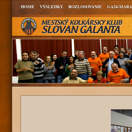
HOME
VÝSLEDKY
ROZLOSOVANIE
GA24-MAR