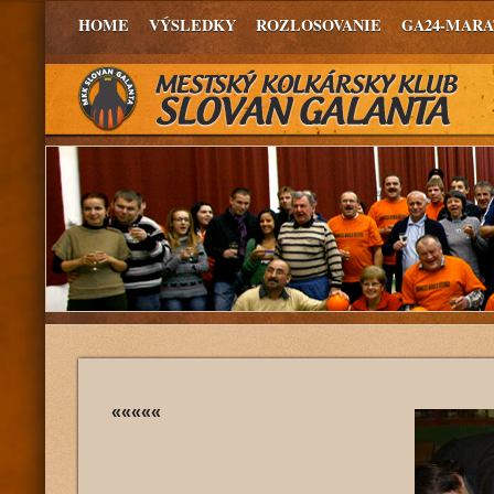
HOME
VÝSLEDKY
ROZLOSOVANIE
GA24-MAR
«««««