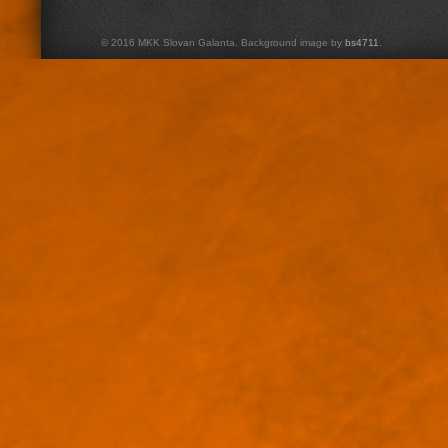
© 2016 MKK Slovan Galanta. Background image by
bs4711
.