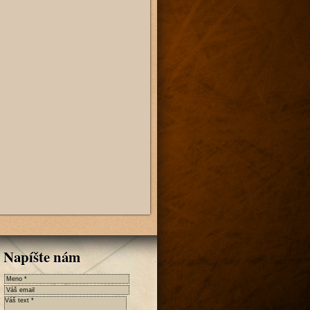
Napíšte nám