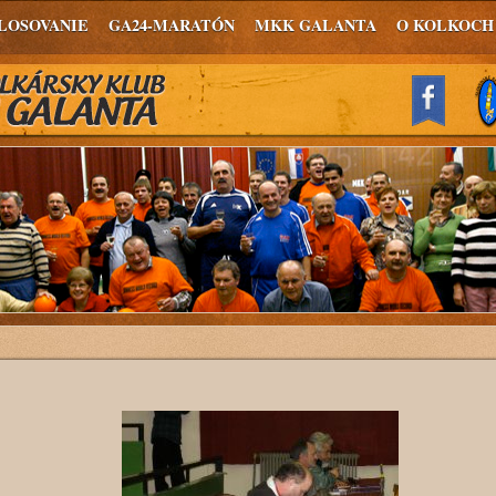
LOSOVANIE
GA24-MARATÓN
MKK GALANTA
O KOLKOCH