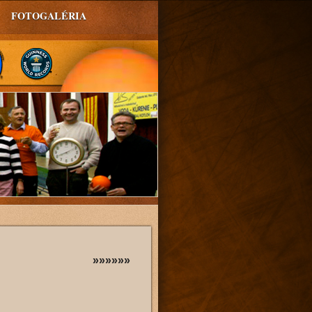
FOTOGALÉRIA
»»»»»»