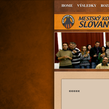
HOME
VÝSLEDKY
ROZ
«««««