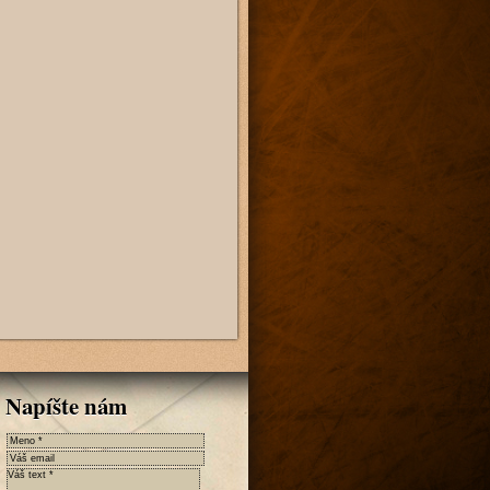
Napíšte nám