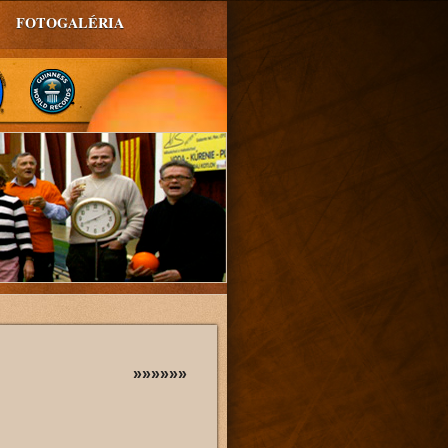
FOTOGALÉRIA
»»»»»»