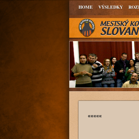
HOME
VÝSLEDKY
ROZ
«««««