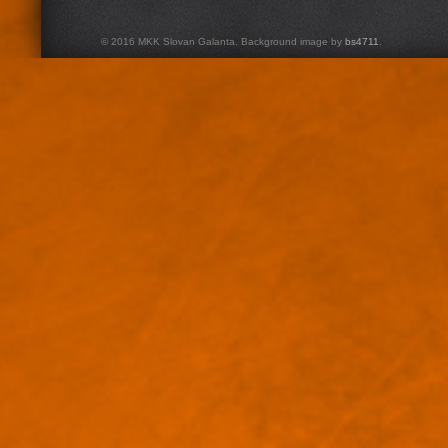
© 2016 MKK Slovan Galanta. Background image by
bs4711
.