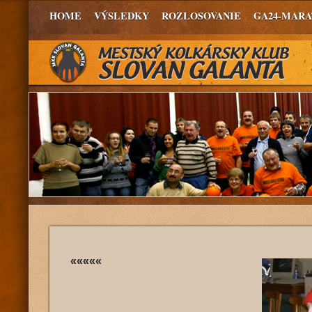
HOME
VÝSLEDKY
ROZLOSOVANIE
GA24-MAR
«««««