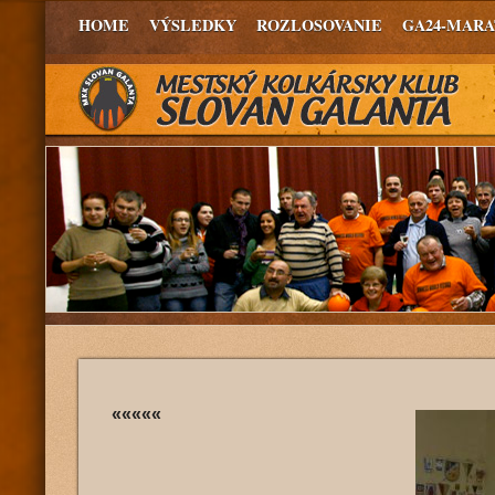
HOME
VÝSLEDKY
ROZLOSOVANIE
GA24-MAR
«««««