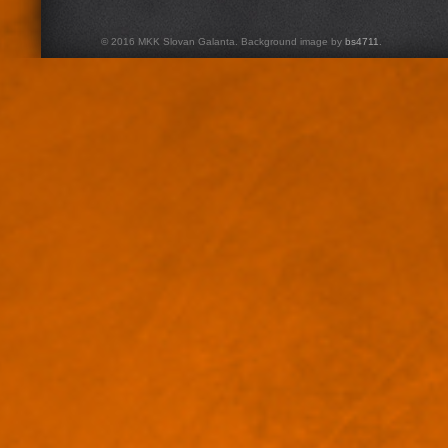
© 2016 MKK Slovan Galanta. Background image by
bs4711
.