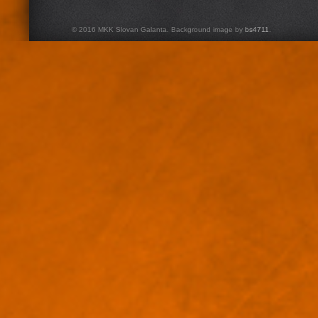
© 2016 MKK Slovan Galanta. Background image by
bs4711
.