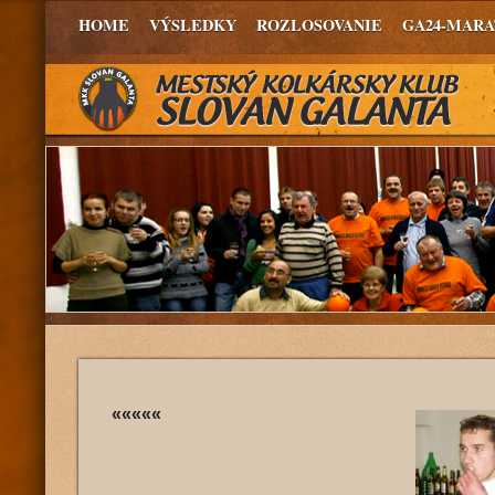
HOME
VÝSLEDKY
ROZLOSOVANIE
GA24-MAR
«««««