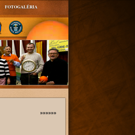
FOTOGALÉRIA
»»»»»»