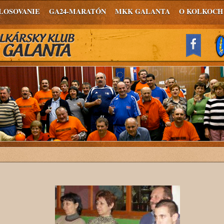
LOSOVANIE
GA24-MARATÓN
MKK GALANTA
O KOLKOCH