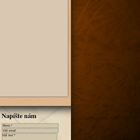
Napíšte nám