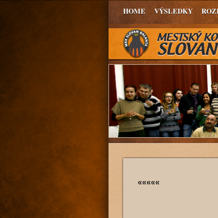
HOME
VÝSLEDKY
ROZ
«««««