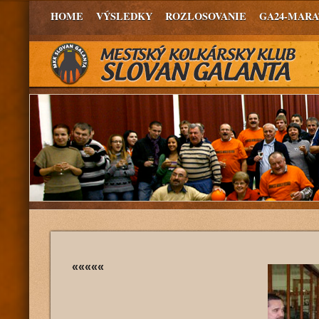
HOME
VÝSLEDKY
ROZLOSOVANIE
GA24-MAR
«««««