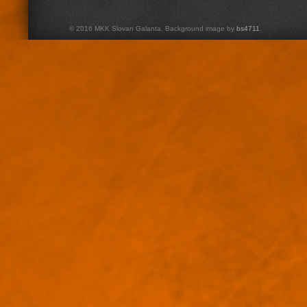
© 2016 MKK Slovan Galanta. Background image by
bs4711
.