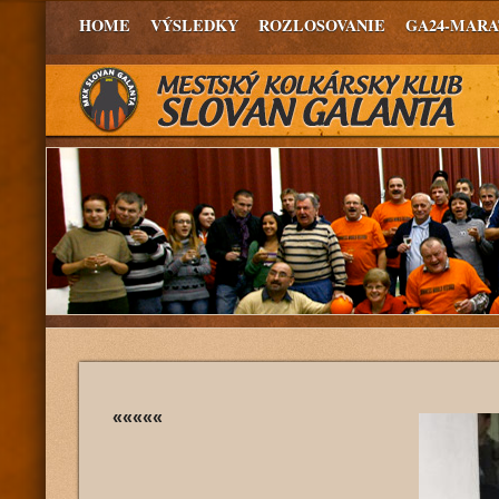
HOME
VÝSLEDKY
ROZLOSOVANIE
GA24-MAR
«««««