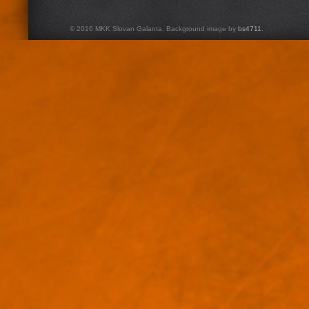
© 2016 MKK Slovan Galanta. Background image by
bs4711
.