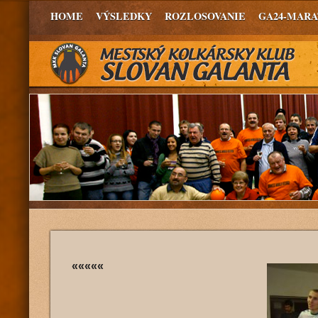
HOME
VÝSLEDKY
ROZLOSOVANIE
GA24-MAR
«««««