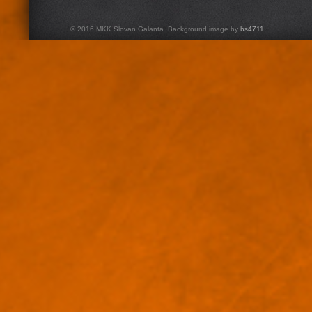
© 2016 MKK Slovan Galanta. Background image by
bs4711
.