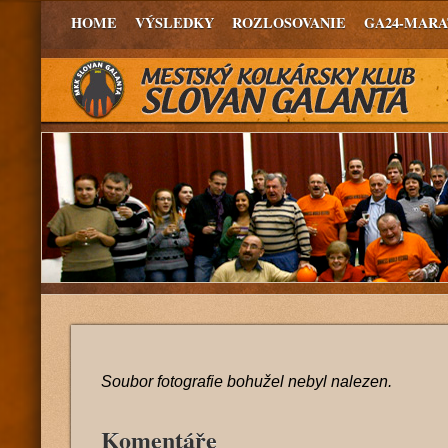
HOME
VÝSLEDKY
ROZLOSOVANIE
GA24-MAR
Soubor fotografie bohužel nebyl nalezen.
Komentáře