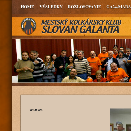
HOME
VÝSLEDKY
ROZLOSOVANIE
GA24-MAR
«««««