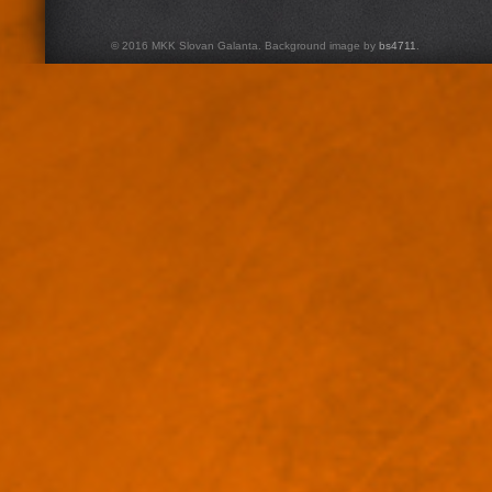
© 2016 MKK Slovan Galanta. Background image by
bs4711
.