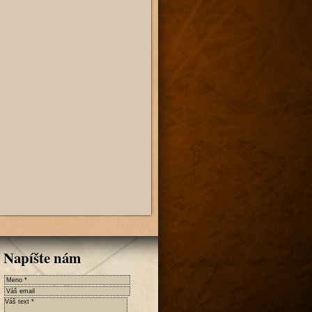
Napíšte nám