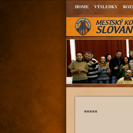
HOME
VÝSLEDKY
ROZ
«««««