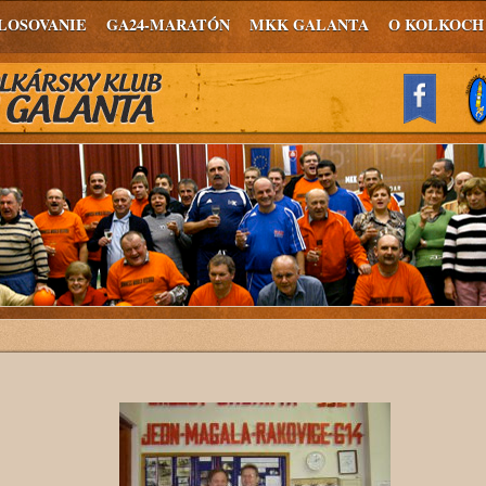
LOSOVANIE
GA24-MARATÓN
MKK GALANTA
O KOLKOCH