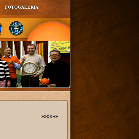
FOTOGALÉRIA
»»»»»»