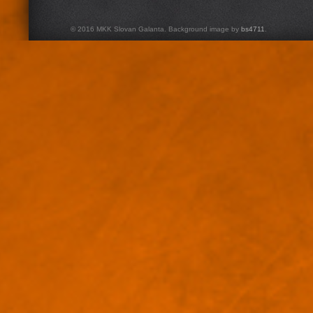
© 2016 MKK Slovan Galanta. Background image by
bs4711
.