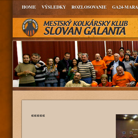
HOME
VÝSLEDKY
ROZLOSOVANIE
GA24-MAR
«««««